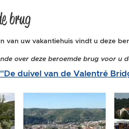
de brug
n van uw vakantiehuis vindt u deze b
ende over deze beroemde brug voor u d
"De duivel van de Valentré Brid