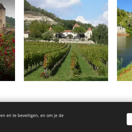
en en te beveiligen, en om je de
Mogelijk gemaakt door
Webnode
Cookies