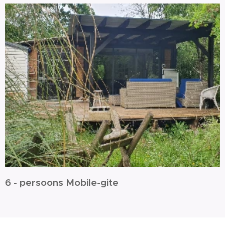
6 - persoons Mobile-gite