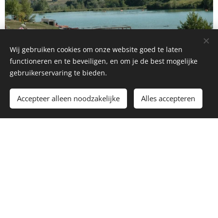
Wij gebruiken cookies om onze website goed te laten
functioneren en te beveiligen, en om je de best mogelijke
gebruikerservaring te bieden.
Accepteer alleen noodzakelijke
Alles accepteren
Naar het Strand
Op minder dan 10 minuten rijden kunt u naar
het strand van Molières, een prachtig groot
meer met watersport activiteiten. In de