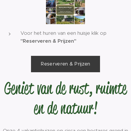
Voor het huren van een huisje klik op
''Reserveren & Prijzen''
Reserveren & Prijzen
Geniet van de rust, ruimte
en de natuur!
Onze 4 vakantiehuizen op circa een hectares grond in