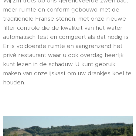
Wij zijn trots op ons gerenoveerde zwembad,
meer ruimte en conform gebouwd met de
traditionele Franse stenen, met onze nieuwe
filter controle die de kwaliteit van het water
automatisch test en corrigeert als dat nodig is.
Er is voldoende ruimte en aangrenzend het
privé restaurant waar u ook overdag heerlijk
kunt lezen in de schaduw. U kunt gebruik
maken van onze ijskast om uw drankjes koel te
houden.