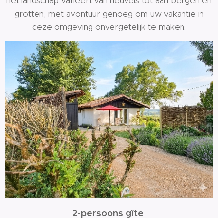
het landschap varieert van heuvels tot aan bergen en
grotten, met avontuur genoeg om uw vakantie in
deze omgeving onvergetelijk te maken.
2-persoons gîte